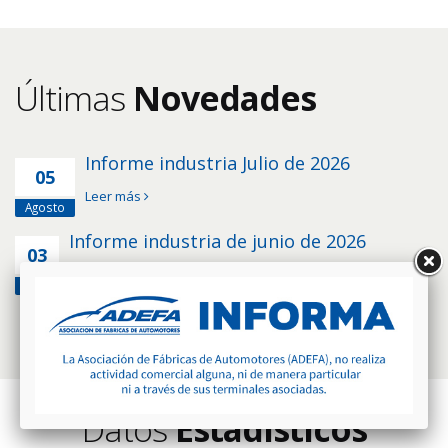
Últimas
Novedades
Informe industria Julio de 2026
05
Leer más
Agosto
Informe industria de junio de 2026
03
Leer más
Julio
Datos
Estadísticos