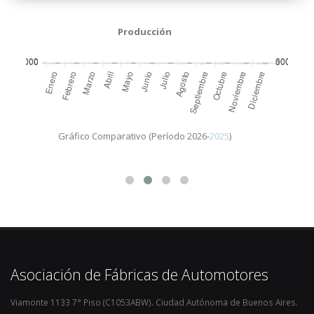
Producción
Ventas a Conce
mparativo (Período 2026-
2025
)
Gráfico Comparativo (P
Asociación de Fábricas de Automotores
Viamonte 1133 7° Piso (C1053ABW). Ciudad Autónoma de Buenos Aires.